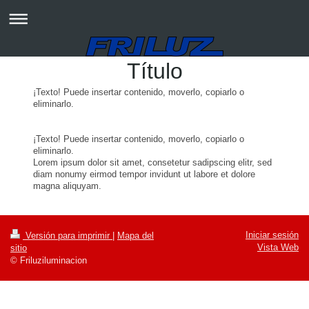
Título
¡Texto! Puede insertar contenido, moverlo, copiarlo o
eliminarlo.
¡Texto! Puede insertar contenido, moverlo, copiarlo o
eliminarlo.
Lorem ipsum dolor sit amet, consetetur sadipscing elitr, sed
diam nonumy eirmod tempor invidunt ut labore et dolore
magna aliquyam.
Iniciar sesión
Versión para imprimir
|
Mapa del
Vista Web
sitio
© Friluziluminacion